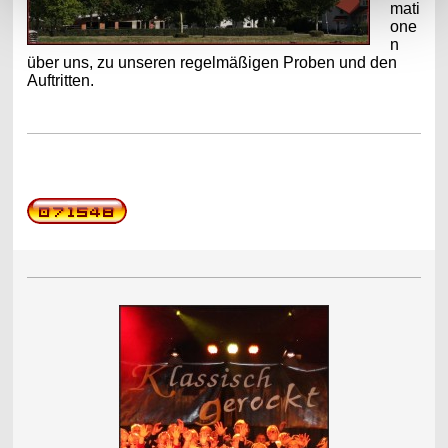
mati
one
n
über uns, zu unseren regelmäßigen Proben und den
Auftritten.