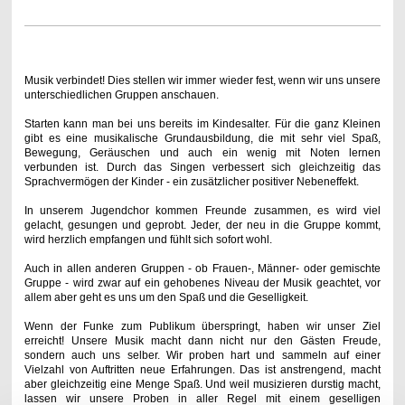
Musik verbindet! Dies stellen wir immer wieder fest, wenn wir uns unsere
unterschiedlichen Gruppen anschauen.
Starten kann man bei uns bereits im Kindesalter. Für die ganz Kleinen
gibt es eine musikalische Grundausbildung, die mit sehr viel Spaß,
Bewegung, Geräuschen und auch ein wenig mit Noten lernen
verbunden ist. Durch das Singen verbessert sich gleichzeitig das
Sprachvermögen der Kinder - ein zusätzlicher positiver Nebeneffekt.
In unserem Jugendchor kommen Freunde zusammen, es wird viel
gelacht, gesungen und geprobt. Jeder, der neu in die Gruppe kommt,
wird herzlich empfangen und fühlt sich sofort wohl.
Auch in allen anderen Gruppen - ob Frauen-, Männer- oder gemischte
Gruppe - wird zwar auf ein gehobenes Niveau der Musik geachtet, vor
allem aber geht es uns um den Spaß und die Geselligkeit.
Wenn der Funke zum Publikum überspringt, haben wir unser Ziel
erreicht! Unsere Musik macht dann nicht nur den Gästen Freude,
sondern auch uns selber. Wir proben hart und sammeln auf einer
Vielzahl von Auftritten neue Erfahrungen. Das ist anstrengend, macht
aber gleichzeitig eine Menge Spaß. Und weil musizieren durstig macht,
lassen wir unsere Proben in aller Regel mit einem geselligen