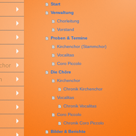
Start
Verwaltung
Chorleitung
Vorstand
Proben & Termine
Kirchenchor (Stammchor)
Vocalitas
Coro Piccolo
nchor
Die Chöre
n
Kirchenchor
Chronik Kirchenchor
Vocalitas
Chronik Vocalitas
Coro Piccolo
Chronik Coro Piccolo
Bilder & Berichte