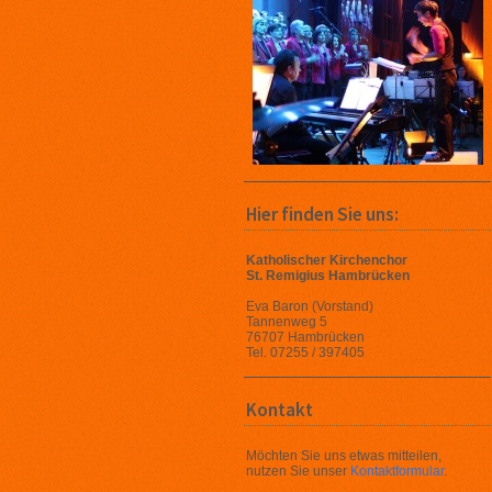
Hier finden Sie uns:
Katholischer Kirchenchor
St. Remigius Hambrücken
Eva Baron (Vorstand)
Tannenweg 5
76707 Hambrücken
Tel. 07255 / 397405
Kontakt
Möchten Sie uns etwas mitteilen,
nutzen Sie unser
Kontaktformular
.