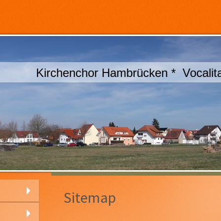
Kirchenchor Hambrücken * Vocalita
Sitemap