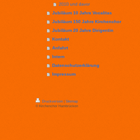
2010 und davor
Jubiläum 10 Jahre Vocalitas
Jubiläum 150 Jahre Kirchenchor
Jubiläum 20 Jahre Dirigentin
Kontakt
Anfahrt
Intern
Datenschutzerklärung
Impressum
Druckversion
|
Sitemap
© Kirchenchor Hambrücken