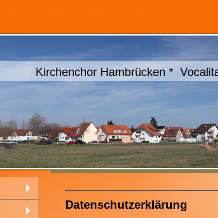
Kirchenchor Hambrücken * Vocalita
Datenschutzerklärung