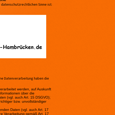
m datenschutzrechtlichen Sinne ist:
ene Datenverarbeitung haben die
verarbeitet werden, auf Auskunft
Informationen über die
ten (vgl. auch Art. 15 DSGVO);
ichtiger bzw. unvollständiger
enden Daten (vgl. auch Art. 17
ere Verarbeitung gemäß Art. 17