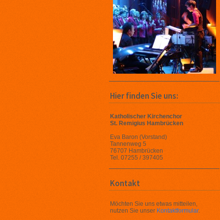
Hier finden Sie uns:
Katholischer Kirchenchor
St. Remigius Hambrücken
Eva Baron (Vorstand)
Tannenweg 5
76707 Hambrücken
Tel. 07255 / 397405
Kontakt
Möchten Sie uns etwas mitteilen,
nutzen Sie unser
Kontaktformular
.