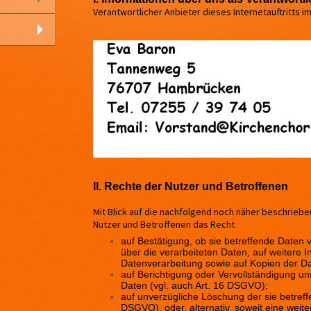
Verantwortlicher Anbieter dieses Internetauftritts i
II. Rechte der Nutzer und Betroffenen
Mit Blick auf die nachfolgend noch näher beschrieb
Nutzer und Betroffenen das Recht
auf Bestätigung, ob sie betreffende Daten 
über die verarbeiteten Daten, auf weitere 
Datenverarbeitung sowie auf Kopien der Da
auf Berichtigung oder Vervollständigung unr
Daten (vgl. auch Art. 16 DSGVO);
auf unverzügliche Löschung der sie betreff
DSGVO), oder, alternativ, soweit eine weit