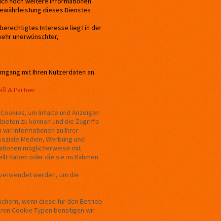
ch noch weitere Informationen
Gewährleistung dieses Dienstes
 berechtigtes Interesse liegt in der
bwehr unerwünschter,
mgang mit Ihren Nutzerdaten an.
iß & Partner
Cookies, um Inhalte und Anzeigen
nbieten zu können und die Zugriffe
wir Informationen zu Ihrer
soziale Medien, Werbung und
mationen möglicherweise mit
llt haben oder die sie im Rahmen
n verwendet werden, um die
ichern, wenn diese für den Betrieb
deren Cookie-Typen benötigen wir