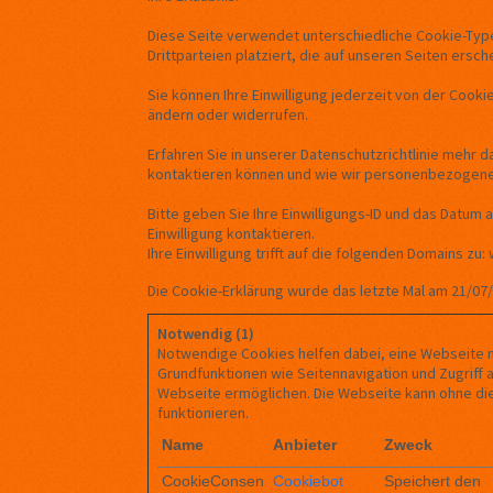
Diese Seite verwendet unterschiedliche Cookie-Typ
Drittparteien platziert, die auf unseren Seiten ersch
Sie können Ihre Einwilligung jederzeit von der Cooki
ändern oder widerrufen.
Erfahren Sie in unserer Datenschutzrichtlinie mehr da
kontaktieren können und wie wir personenbezogene
Bitte geben Sie Ihre Einwilligungs-ID und das Datum 
Einwilligung kontaktieren.
Ihre Einwilligung trifft auf die folgenden Domains 
Die Cookie-Erklärung wurde das letzte Mal am 21/07
Notwendig (1)
Notwendige Cookies helfen dabei, eine Webseite 
Grundfunktionen wie Seitennavigation und Zugriff 
Webseite ermöglichen. Die Webseite kann ohne dies
funktionieren.
Name
Anbieter
Zweck
CookieConsen
Cookiebot
Speichert den