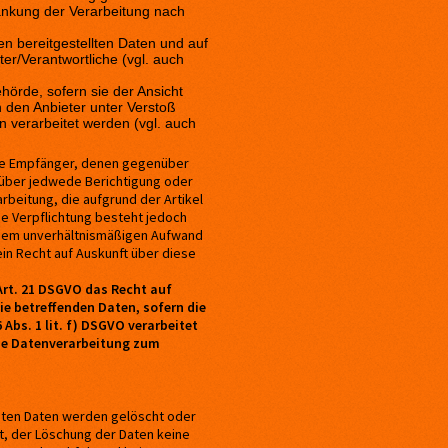
ränkung der Verarbeitung nach
en bereitgestellten Daten und auf
er/Verantwortliche (vgl. auch
örde, sofern sie der Ansicht
h den Anbieter unter Verstoß
 verarbeitet werden (vgl. auch
alle Empfänger, denen gegenüber
 über jedwede Berichtigung oder
beitung, die aufgrund der Artikel
ese Verpflichtung besteht jedoch
einem unverhältnismäßigen Aufwand
in Recht auf Auskunft über diese
Art. 21 DSGVO das Recht auf
ie betreffenden Daten, sofern die
Abs. 1 lit. f) DSGVO verarbeitet
die Datenverarbeitung zum
teten Daten werden gelöscht oder
t, der Löschung der Daten keine