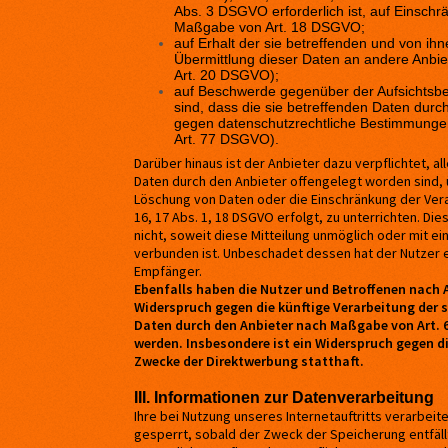
Abs. 3 DSGVO erforderlich ist, auf Einsch
Maßgabe von Art. 18 DSGVO;
auf Erhalt der sie betreffenden und von ihn
Übermittlung dieser Daten an andere Anbiet
Art. 20 DSGVO);
auf Beschwerde gegenüber der Aufsichtsbeh
sind, dass die sie betreffenden Daten durc
gegen datenschutzrechtliche Bestimmungen
Art. 77 DSGVO).
Darüber hinaus ist der Anbieter dazu verpflichtet, 
Daten durch den Anbieter offengelegt worden sind,
Löschung von Daten oder die Einschränkung der Verar
16, 17 Abs. 1, 18 DSGVO erfolgt, zu unterrichten. Di
nicht, soweit diese Mitteilung unmöglich oder mit 
verbunden ist. Unbeschadet dessen hat der Nutzer e
Empfänger.
Ebenfalls haben die Nutzer und Betroffenen nach 
Widerspruch gegen die künftige Verarbeitung der s
Daten durch den Anbieter nach Maßgabe von Art. 6 
werden. Insbesondere ist ein Widerspruch gegen 
Zwecke der Direktwerbung statthaft.
III. Informationen zur Datenverarbeitung
Ihre bei Nutzung unseres Internetauftritts verarbei
gesperrt, sobald der Zweck der Speicherung entfäll