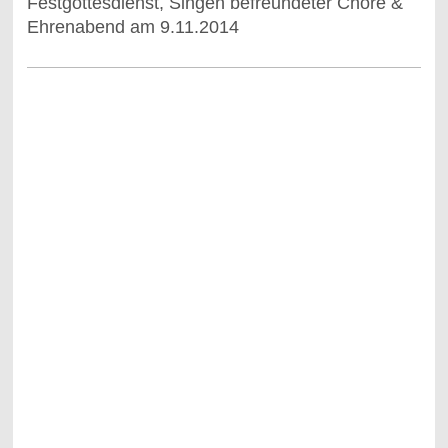
Festgottesdienst, Singen befreundeter Chöre &
Ehrenabend am 9.11.2014