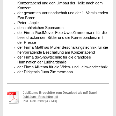
Konzertabend und den Umbau der Halle nach dem
Konzert
der gesamten Vorstandschaft und der 1. Vorsitzenden
Eva Baron
Peter Läpple
den zahlreichen Sponsoren
der Firma PixelMover-Foto Uwe Zimmermann für die
beeindruckenden Bilder und die Korrespondenz mit
der Presse
der Firma Matthias Müller Beschallungstechnik für die
hervorragende Beschallung am Konzertabend
der Firma dp-Showtechnik für die grandiose
Illumination der Lußhardthalle
der Firma Aliventa für die Video- und Leinwandtechnik
der Dirigentin Jutta Zimmermann
Jubiläums-Broschüre zum Download als pdf-Datei
Jubiläums-Broschüre.pdf
PDF-Dokument [3.7 MB]