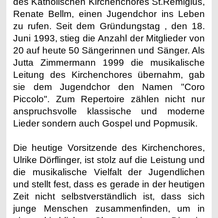
des Katholischen Kirchenchores St.Remigius,
Renate Bellm, einen Jugendchor ins Leben
zu rufen. Seit dem Gründungstag , den 18.
Juni 1993, stieg die Anzahl der Mitglieder von
20 auf heute 50 Sängerinnen und Sänger. Als
Jutta Zimmermann 1999 die musikalische
Leitung des Kirchenchores übernahm, gab
sie dem Jugendchor den Namen "Coro
Piccolo". Zum Repertoire zählen nicht nur
anspruchsvolle klassische und moderne
Lieder sondern auch Gospel und Popmusik.
Die heutige Vorsitzende des Kirchenchores,
Ulrike Dörflinger, ist stolz auf die Leistung und
die musikalische Vielfalt der Jugendlichen
und stellt fest, dass es gerade in der heutigen
Zeit nicht selbstverständlich ist, dass sich
junge Menschen zusammenfinden, um in