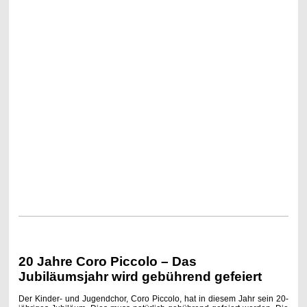
20 Jahre Coro Piccolo – Das
Jubiläumsjahr wird gebührend gefeiert
Der Kinder- und Jugendchor, Coro Piccolo, hat in diesem Jahr sein 20-