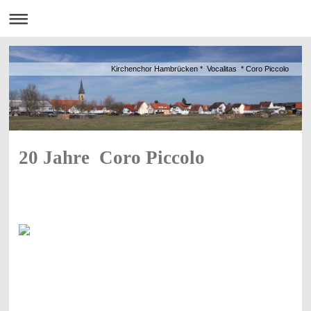
Kirchenchor Hambrücken * Vocalitas * Coro Piccolo
20 Jahre Coro Piccolo