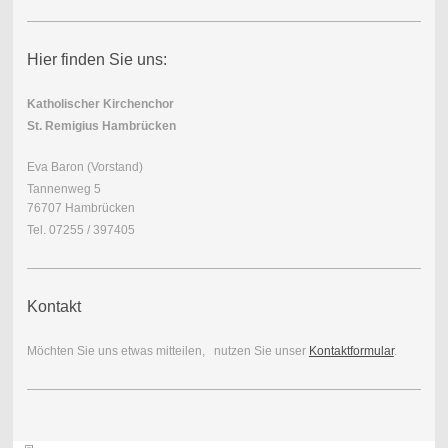
Hier finden Sie uns:
Katholischer Kirchenchor
St. Remigius Hambrücken
Eva Baron (Vorstand)
Tannenweg 5
76707 Hambrücken
Tel. 07255 / 397405
Kontakt
Möchten Sie uns etwas mitteilen, nutzen Sie unser
Kontaktformular
.