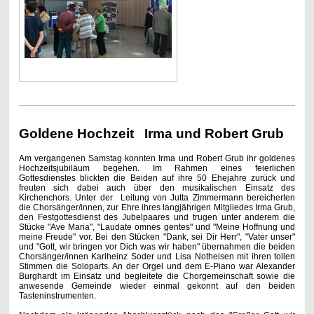
Goldene Hochzeit Irma und Robert Grub
Am vergangenen Samstag konnten Irma und Robert Grub ihr goldenes
Hochzeitsjubiläum begehen. Im Rahmen eines feierlichen
Gottesdienstes blickten die Beiden auf ihre 50 Ehejahre zurück und
freuten sich dabei auch über den musikalischen Einsatz des
Kirchenchors. Unter der Leitung von Jutta Zimmermann bereicherten
die Chorsänger/innen, zur Ehre ihres langjährigen Mitgliedes Irma Grub,
den Festgottesdienst des Jubelpaares und trugen unter anderem die
Stücke "Ave Maria", "Laudate omnes gentes" und "Meine Hoffnung und
meine Freude" vor. Bei den Stücken "Dank, sei Dir Herr", "Vater unser"
und "Gott, wir bringen vor Dich was wir haben" übernahmen die beiden
Chorsänger/innen Karlheinz Soder und Lisa Notheisen mit ihren tollen
Stimmen die Soloparts. An der Orgel und dem E-Piano war Alexander
Burghardt im Einsatz und begleitete die Chorgemeinschaft sowie die
anwesende Gemeinde wieder einmal gekonnt auf den beiden
Tasteninstrumenten.