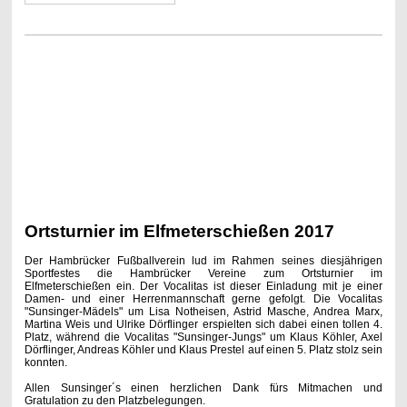
Ortsturnier im Elfmeterschießen 2017
Der Hambrücker Fußballverein lud im Rahmen seines diesjährigen
Sportfestes die Hambrücker Vereine zum Ortsturnier im
Elfmeterschießen ein. Der Vocalitas ist dieser Einladung mit je einer
Damen- und einer Herrenmannschaft gerne gefolgt. Die Vocalitas
"Sunsinger-Mädels" um Lisa Notheisen, Astrid Masche, Andrea Marx,
Martina Weis und Ulrike Dörflinger erspielten sich dabei einen tollen 4.
Platz, während die Vocalitas "Sunsinger-Jungs" um Klaus Köhler, Axel
Dörflinger, Andreas Köhler und Klaus Prestel auf einen 5. Platz stolz sein
konnten.
Allen Sunsinger´s einen herzlichen Dank fürs Mitmachen und
Gratulation zu den Platzbelegungen.