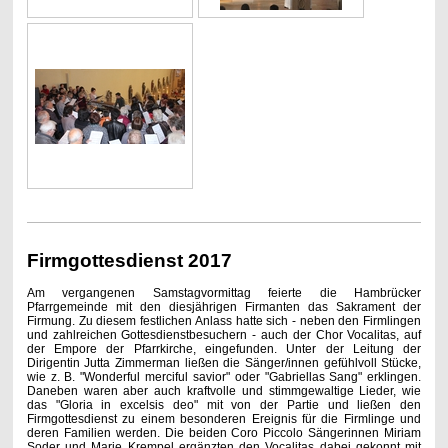
Firmgottesdienst 2017
Am vergangenen Samstagvormittag feierte die Hambrücker
Pfarrgemeinde mit den diesjährigen Firmanten das Sakrament der
Firmung. Zu diesem festlichen Anlass hatte sich - neben den Firmlingen
und zahlreichen Gottesdienstbesuchern - auch der Chor Vocalitas, auf
der Empore der Pfarrkirche, eingefunden. Unter der Leitung der
Dirigentin Jutta Zimmerman ließen die Sänger/innen gefühlvoll Stücke,
wie z. B. "Wonderful merciful savior" oder "Gabriellas Sang" erklingen.
Daneben waren aber auch kraftvolle und stimmgewaltige Lieder, wie
das "Gloria in excelsis deo" mit von der Partie und ließen den
Firmgottesdienst zu einem besonderen Ereignis für die Firmlinge und
deren Familien werden. Die beiden Coro Piccolo Sängerinnen Miriam
Soder und Marie Krempel ergänzten den Vocalitas dabei gekonnt mit