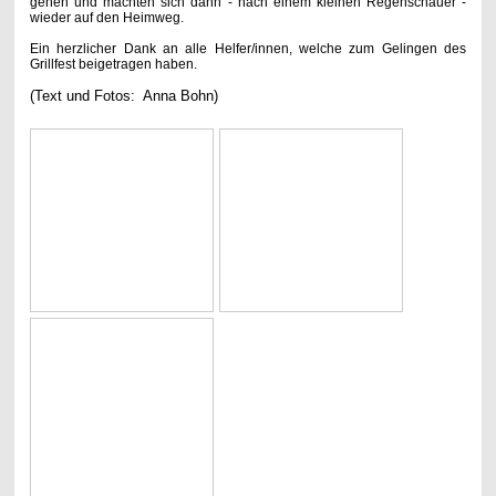
gehen und machten sich dann - nach einem kleinen Regenschauer -
wieder auf den Heimweg.
Ein herzlicher Dank an alle Helfer/innen, welche zum Gelingen des
Grillfest beigetragen haben.
(Text und Fotos:
Anna Bohn)