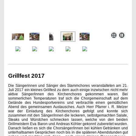
Grillfest 2017
Die Sängerinnen und Sänger des Stammchores veranstalteten am 21.
Juli 2017 ein kleines Grillfest zu dem auch einige inzwischen nicht mehr
aktive Sänger/innen des Kirchenchores gekommen waren. Bei
sommerlichen Temperaturen traf sich die Chorgemeinschaft auf dem
Gelände des Hundesportvereins und verbrachte einen gemütlichen
Abend des gemeinsamen Austausches. Auch Herr Pfarrer i. R. Melzer
war der Einladung des Kirchenchores gefolgt und konnte sich
zusammen mit den Sänger/innen die leckeren, selbstgemachten Salate,
Steaks und Würstchen schmecken lassen, welche von den beiden
Grillmeistern Eva Baron und Andreas Köhler gekonnt zubereitet wurden.
Danach ließen es sich die Chorsänger/innen bei kühlen Getränken und
unterhaltsamen Gesprächen noch bis in die späteren Abendstunden gut