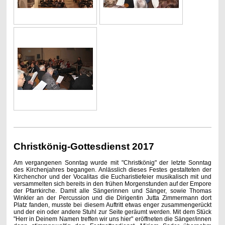
Christkönig-Gottesdienst 2017
Am vergangenen Sonntag wurde mit "Christkönig" der letzte Sonntag
des Kirchenjahres begangen. Anlässlich dieses Festes gestalteten der
Kirchenchor und der Vocalitas die Eucharistiefeier musikalisch mit und
versammelten sich bereits in den frühen Morgenstunden auf der Empore
der Pfarrkirche. Damit alle Sängerinnen und Sänger, sowie Thomas
Winkler an der Percussion und die Dirigentin Jutta Zimmermann dort
Platz fanden, musste bei diesem Auftritt etwas enger zusammengerückt
und der ein oder andere Stuhl zur Seite geräumt werden. Mit dem Stück
"Herr in Deinem Namen treffen wir uns hier" eröffneten die Sänger/innen