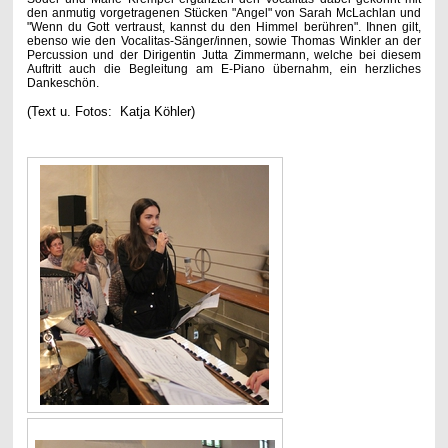
den anmutig vorgetragenen Stücken "Angel" von Sarah McLachlan und
"Wenn du Gott vertraust, kannst du den Himmel berühren". Ihnen gilt,
ebenso wie den Vocalitas-Sänger/innen, sowie Thomas Winkler an der
Percussion und der Dirigentin Jutta Zimmermann, welche bei diesem
Auftritt auch die Begleitung am E-Piano übernahm, ein herzliches
Dankeschön.
(Text u. Fotos: Katja Köhler)