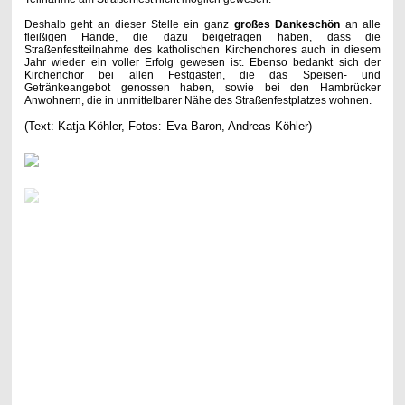
Deshalb geht an dieser Stelle ein ganz
großes Dankeschön
an alle
fleißigen Hände, die dazu beigetragen haben, dass die
Straßenfestteilnahme des katholischen Kirchenchores auch in diesem
Jahr wieder ein voller Erfolg gewesen ist. Ebenso bedankt sich der
Kirchenchor bei allen Festgästen, die das Speisen- und
Getränkeangebot genossen haben, sowie bei den Hambrücker
Anwohnern, die in unmittelbarer Nähe des Straßenfestplatzes wohnen.
(Text: Katja Köhler, Fotos
Eva Baron, Andreas Köhler)
: