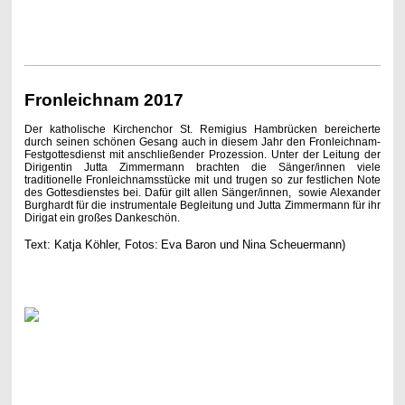
Fronleichnam 2017
Der katholische Kirchenchor St. Remigius Hambrücken bereicherte
durch seinen schönen Gesang auch in diesem Jahr den Fronleichnam-
Festgottesdienst mit anschließender Prozession. Unter der Leitung der
Dirigentin Jutta Zimmermann brachten die Sänger/innen viele
traditionelle Fronleichnamsstücke mit und trugen so zur festlichen Note
des Gottesdienstes bei. Dafür gilt allen Sänger/innen, sowie Alexander
Burghardt für die instrumentale Begleitung und Jutta Zimmermann für ihr
Dirigat ein großes Dankeschön.
Text: Katja Köhler, Fotos:
Eva Baron und Nina Scheuermann)