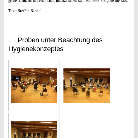
großer Dank für den feierlichen, musikalischen Rahmen dieses Festgottesdienstes.
Text: Steffen Riedel
... Proben unter Beachtung des
Hygienekonzeptes