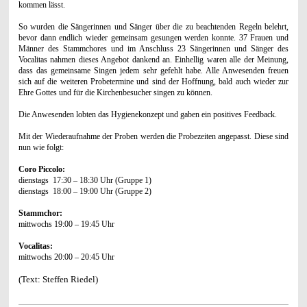
kommen lässt.
So wurden die Sängerinnen und Sänger über die zu beachtenden Regeln belehrt,
bevor dann endlich wieder gemeinsam gesungen werden konnte. 37 Frauen und
Männer des Stammchores und im Anschluss 23 Sängerinnen und Sänger des
Vocalitas nahmen dieses Angebot dankend an. Einhellig waren alle der Meinung,
dass das gemeinsame Singen jedem sehr gefehlt habe. Alle Anwesenden freuen
sich auf die weiteren Probetermine und sind der Hoffnung, bald auch wieder zur
Ehre Gottes und für die Kirchenbesucher singen zu können.
Die Anwesenden lobten das Hygienekonzept und gaben ein positives Feedback.
Mit der Wiederaufnahme der Proben werden die Probezeiten angepasst. Diese sind
nun wie folgt:
Coro Piccolo:
dienstags 17:30 – 18:30 Uhr (Gruppe 1)
dienstags 18:00 – 19:00 Uhr (Gruppe 2)
Stammchor:
mittwochs 19:00 – 19:45 Uhr
Vocalitas:
mittwochs 20:00 – 20:45 Uhr
(Text: Steffen Riedel)