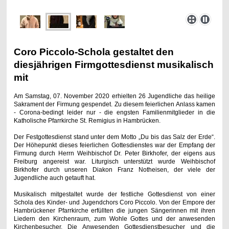
Coro Piccolo-Schola gestaltet den
diesjährigen Firmgottesdienst musikalisch
mit
Am Samstag, 07. November 2020 erhielten 26 Jugendliche das heilige
Sakrament der Firmung gespendet. Zu diesem feierlichen Anlass kamen
- Corona-bedingt leider nur - die engsten Familienmitglieder in die
Katholische Pfarrkirche St. Remigius in Hambrücken.
Der Festgottesdienst stand unter dem Motto „Du bis das Salz der Erde“.
Der Höhepunkt dieses feierlichen Gottesdienstes war der Empfang der
Firmung durch Herrn Weihbischof Dr. Peter Birkhofer, der eigens aus
Freiburg angereist war. Liturgisch unterstützt wurde Weihbischof
Birkhofer durch unseren Diakon Franz Notheisen, der viele der
Jugendliche auch getauft hat.
Musikalisch mitgestaltet wurde der festliche Gottesdienst von einer
Schola des Kinder- und Jugendchors Coro Piccolo. Von der Empore der
Hambrückener Pfarrkirche erfüllten die jungen Sängerinnen mit ihren
Liedern den Kirchenraum, zum Wohle Gottes und der anwesenden
Kirchenbesucher. Die Anwesenden Gottesdienstbesucher und die