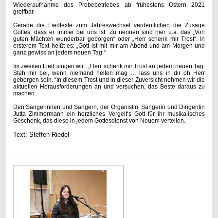
Wiederaufnahme des Probebetriebes ab frühestens Ostern 2021
greifbar.
Gerade die Liedtexte zum Jahreswechsel verdeutlichen die Zusage
Gottes, dass er immer bei uns ist. Zu nennen sind hier u.a. das „Von
guten Mächten wunderbar geborgen“ oder „Herr schenk mir Trost“. In
ersterem Text heißt es: „Gott ist mit mir am Abend und am Morgen und
ganz gewiss an jedem neuen Tag.“
Im zweiten Lied singen wir: „Herr schenk mir Trost an jedem neuen Tag.
Steh mir bei, wenn niemand helfen mag … lass uns in dir oh Herr
geborgen sein. “In diesem Trost und in dieser Zuversicht nehmen wir die
aktuellen Herausforderungen an und versuchen, das Beste daraus zu
machen.
Den Sängerinnen und Sängern, der Organistin, Sängerin und Dirigentin
Jutta Zimmermann ein herzliches Vergelt‘s Gott für ihr musikalisches
Geschenk, das diese in jedem Gottesdienst von Neuem verteilen.
Text: Steffen Riedel