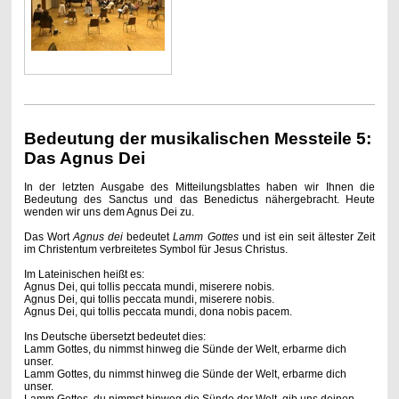
Bedeutung der musikalischen Messteile 5:
Das Agnus Dei
In der letzten Ausgabe des Mitteilungsblattes haben wir Ihnen die
Bedeutung des Sanctus und das Benedictus nähergebracht. Heute
wenden wir uns dem Agnus Dei zu.
Das Wort
Agnus dei
bedeutet
Lamm Gottes
und
ist ein seit ältester Zeit
im Christentum verbreitetes Symbol für Jesus Christus.
Im Lateinischen heißt es:
Agnus Dei, qui tollis peccata mundi, miserere nobis.
Agnus Dei, qui tollis peccata mundi, miserere nobis.
Agnus Dei, qui tollis peccata mundi, dona nobis pacem.
Ins Deutsche übersetzt bedeutet dies:
Lamm Gottes, du nimmst hinweg die Sünde der Welt, erbarme dich
unser.
Lamm Gottes, du nimmst hinweg die Sünde der Welt, erbarme dich
unser.